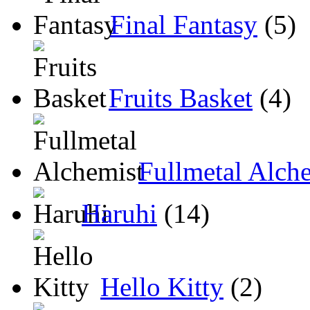
Final Fantasy
(5)
Fruits Basket
(4)
Fullmetal Alch
Haruhi
(14)
Hello Kitty
(2)