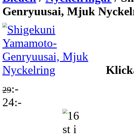
Genryuusai, Mjuk Nyckel
Klick
:-
29
24:-