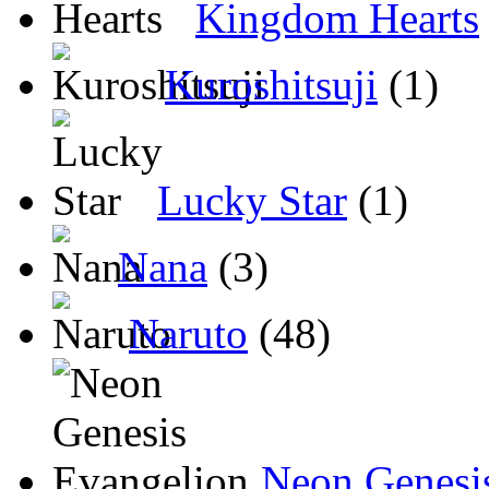
Kingdom Hearts
Kuroshitsuji
(1)
Lucky Star
(1)
Nana
(3)
Naruto
(48)
Neon Genesi