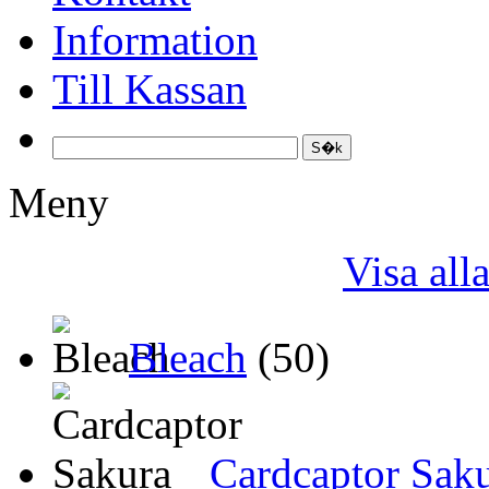
Information
Till Kassan
Meny
Visa al
Bleach
(50)
Cardcaptor Sak