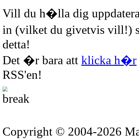
Vill du h�lla dig uppdatera
in (vilket du givetvis vill!
detta!
Det �r bara att
klicka h�r
RSS'en!
Copyright © 2004-2026 Ma