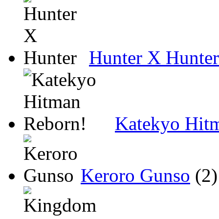
Hunter X Hunter
Katekyo Hit
Keroro Gunso
(2)