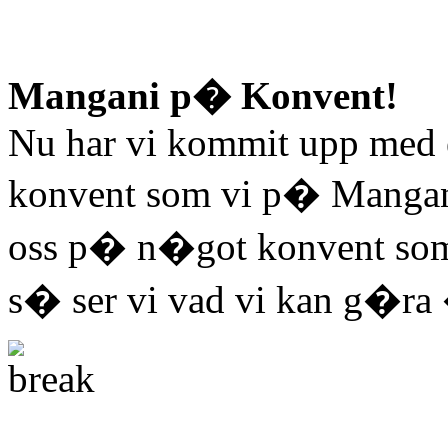
Mangani p� Konvent!
Nu har vi kommit upp med 
konvent som vi p� Mangan
oss p� n�got konvent som i
s� ser vi vad vi kan g�ra