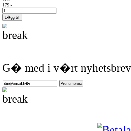
179:-
G� med i v�rt nyhetsbrev 