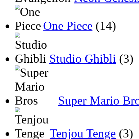
One Piece
(14)
Studio Ghibli
(3)
Super Mario Br
Tenjou Tenge
(3)