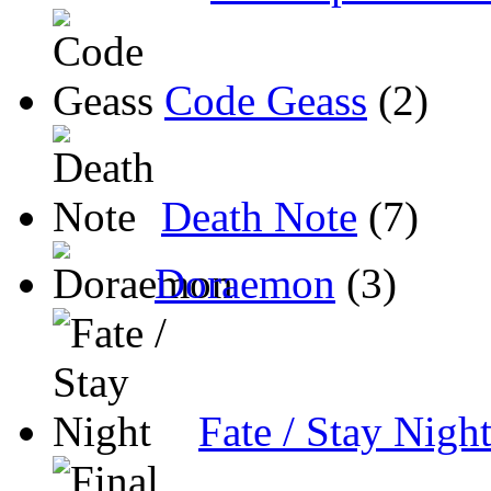
Code Geass
(2)
Death Note
(7)
Doraemon
(3)
Fate / Stay Nigh